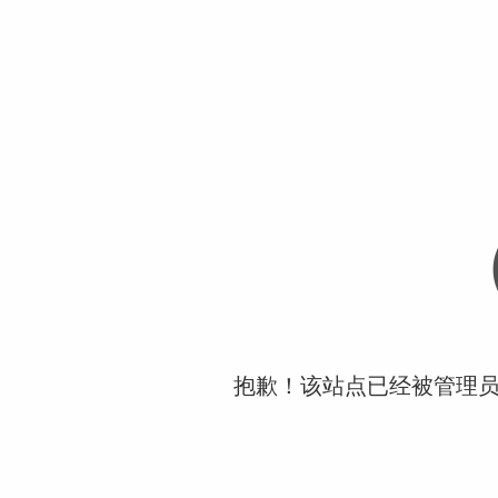
抱歉！该站点已经被管理